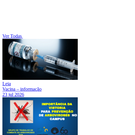
Ver Todas
Leia
Vacina – informação
23 jul 2026