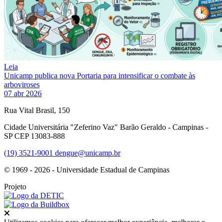
Leia
Unicamp publica nova Portaria para intensificar o combate às
arboviroses
07 abr 2026
Rua Vital Brasil, 150
Cidade Universitária "Zeferino Vaz" Barão Geraldo - Campinas -
SP CEP 13083-888
(19) 3521-9001
dengue@unicamp.br
© 1969 - 2026 - Universidade Estadual de Campinas
Projeto
Fechar