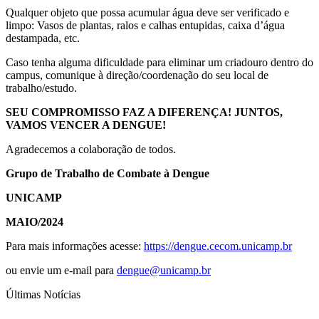
Qualquer objeto que possa acumular água deve ser verificado e
limpo: Vasos de plantas, ralos e calhas entupidas, caixa d’água
destampada, etc.
Caso tenha alguma dificuldade para eliminar um criadouro dentro do
campus, comunique à direção/coordenação do seu local de
trabalho/estudo.
SEU COMPROMISSO FAZ A DIFERENÇA! JUNTOS,
VAMOS VENCER A DENGUE!
Agradecemos a colaboração de todos.
Grupo de Trabalho de Combate à Dengue
UNICAMP
MAIO/2024
Para mais informações acesse:
https://dengue.cecom.unicamp.br
ou envie um e-mail para
dengue@unicamp.br
Últimas Notícias