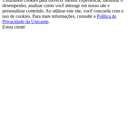
Utilizamos cookies para oferecer melhor experiência, melhorar o
desempenho, analisar como você interage em nosso site e
personalizar conteúdo. Ao utilizar este site, você concorda com o
uso de cookies. Para mais informações, consulte a
Política de
Privacidade da Unicamp
.
Estou ciente
Ir para o topo