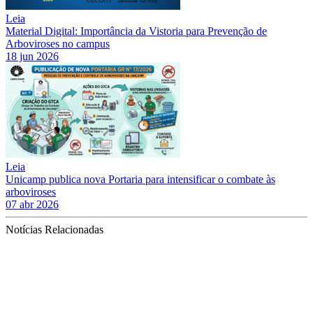
Leia
Material Digital: Importância da Vistoria para Prevenção de
Arboviroses no campus
18 jun 2026
Leia
Unicamp publica nova Portaria para intensificar o combate às
arboviroses
07 abr 2026
Notícias Relacionadas