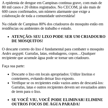
A epidemia de dengue em Campinas continua grave, com mais de
80 mil casos e 20 óbitos registrados. No CECOM, já são mais de
600 casos confirmados, um número alarmante que exige a
colaboração de toda a comunidade universitária!
Na cidade de Campinas 80% dos criadouros do mosquito estão em
residências ou ambientes de trabalho e estudo.
ATENÇÃO: SEU LIXO PODE SER UM CRIADOURO
DE MOSQUITOS!
O descarte correto do lixo é fundamental para combater o mosquito
Aedes aegypti
. Garrafas, latas, embalagens, copos…Qualquer
recipiente que acumule água pode se tornar um criadouro.
Faça sua parte:
Descarte o lixo em locais apropriados: Utilize lixeiras e
conteineres, evitando deixar lixo exposto.
Verifique se os recipientes estão vazios antes de descartá-los:
Garrafas, latas e outros recipientes devem ser esvaziados antes
de irem para o lixo.
SE VOCÊ VIU, VOCÊ PODE ELIMINAR! ELIMINE
OUTROS FOCOS DE ÁGUA PARADA!