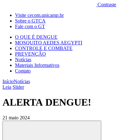
Contraste
Visite cecom.unicamp.br
Sobre o GTCA
Fale com o GT
O QUE É DENGUE
MOSQUITO AEDES AEGYPTI
CONTROLE E COMBATE
PREVENÇÃO
Notícias
Materiais Informativos
Contato
Início
Notícias
Leia
Slider
ALERTA DENGUE!
21 maio 2024