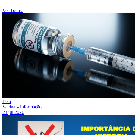
Ver Todas
Leia
Vacina – informação
23 jul 2026