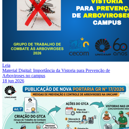
Leia
Material Digital: Importância da Vistoria para Prevenção de
Arboviroses no campus
18 jun 2026