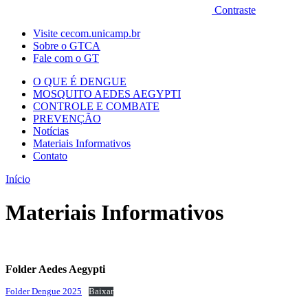
Contraste
Visite cecom.unicamp.br
Sobre o GTCA
Fale com o GT
O QUE É DENGUE
MOSQUITO AEDES AEGYPTI
CONTROLE E COMBATE
PREVENÇÃO
Notícias
Materiais Informativos
Contato
Início
Materiais Informativos
Folder Aedes Aegypti
Folder Dengue 2025
Baixar