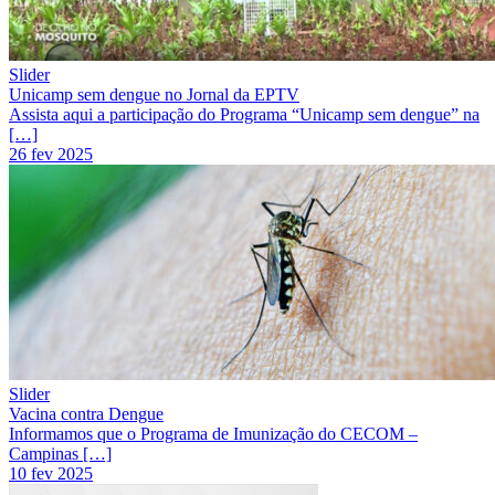
Slider
Unicamp sem dengue no Jornal da EPTV
Assista aqui a participação do Programa “Unicamp sem dengue” na
[…]
26 fev 2025
Slider
Vacina contra Dengue
Informamos que o Programa de Imunização do CECOM –
Campinas […]
10 fev 2025