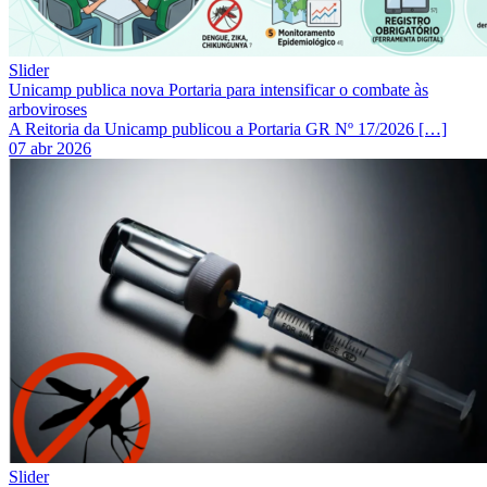
Slider
Unicamp publica nova Portaria para intensificar o combate às
arboviroses
A Reitoria da Unicamp publicou a Portaria GR Nº 17/2026 […]
07 abr 2026
Slider