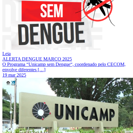
Leia
ALERTA DENGUE MARÇO 2025
O Programa “Unicamp sem Dengue“, coordenado pelo CECOM,
envolve diferentes […]
19 mar 2025