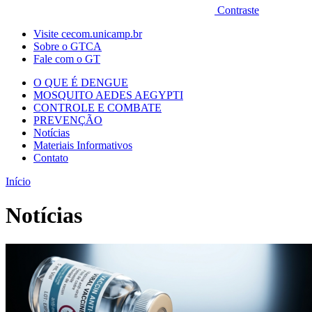
Contraste
Visite cecom.unicamp.br
Sobre o GTCA
Fale com o GT
O QUE É DENGUE
MOSQUITO AEDES AEGYPTI
CONTROLE E COMBATE
PREVENÇÃO
Notícias
Materiais Informativos
Contato
Início
Notícias