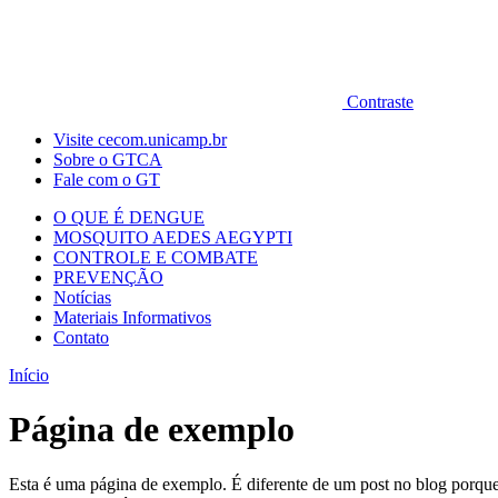
Contraste
Visite cecom.unicamp.br
Sobre o GTCA
Fale com o GT
O QUE É DENGUE
MOSQUITO AEDES AEGYPTI
CONTROLE E COMBATE
PREVENÇÃO
Notícias
Materiais Informativos
Contato
Início
Página de exemplo
Esta é uma página de exemplo. É diferente de um post no blog porqu