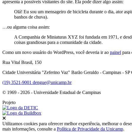
apresenta a possíveis visitantes do site. Ela pode dizer algo assim:
Olá! Eu sou um mensageiro de bicicleta durante o dia, ator asp
banhos de chuva).
…ou alguma coisa assim:
A Companhia de Miniaturas XYZ foi fundada em 1971, e desde e
coisas grandiosas para a comunidade da cidade.
Como um novo usuário do WordPress, você deveria ir ao
painel
para 
Rua Vital Brasil, 150
Cidade Universitária "Zeferino Vaz" Barão Geraldo - Campinas - S
(19) 3521-9001
dengue@unicamp.br
© 1969 - 2026 - Universidade Estadual de Campinas
Projeto
Fechar
Utilizamos cookies para oferecer melhor experiência, melhorar o dese
mais informações, consulte a
Política de Privacidade da Unicamp
.