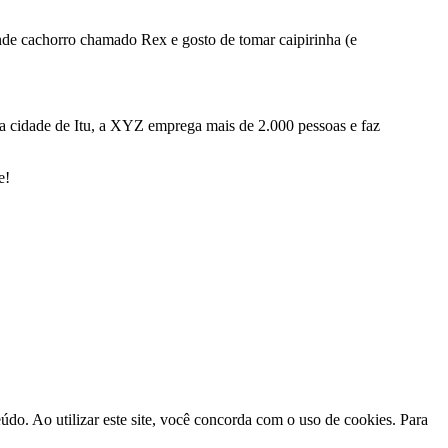
ande cachorro chamado Rex e gosto de tomar caipirinha (e
a cidade de Itu, a XYZ emprega mais de 2.000 pessoas e faz
e!
do. Ao utilizar este site, você concorda com o uso de cookies. Para