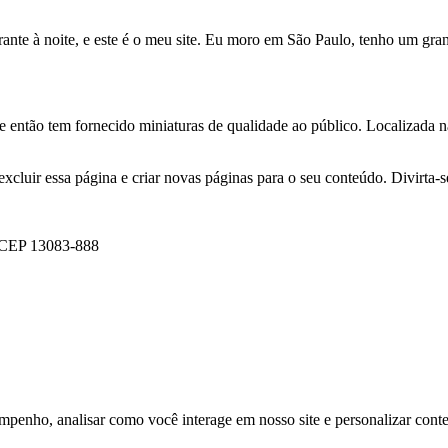
irante à noite, e este é o meu site. Eu moro em São Paulo, tenho um gr
ntão tem fornecido miniaturas de qualidade ao público. Localizada n
excluir essa página e criar novas páginas para o seu conteúdo. Divirta-s
P CEP 13083-888
mpenho, analisar como você interage em nosso site e personalizar conteú