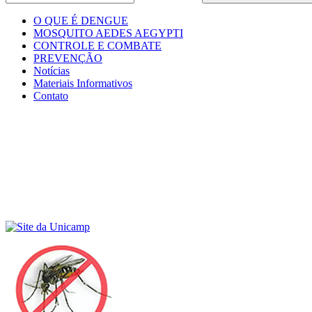
O QUE É DENGUE
MOSQUITO AEDES AEGYPTI
CONTROLE E COMBATE
PREVENÇÃO
Notícias
Materiais Informativos
Contato
Menu